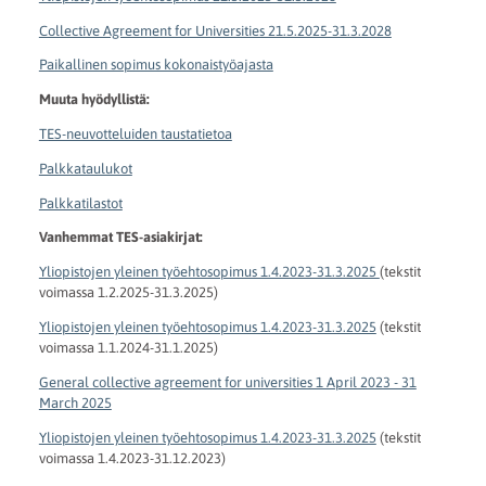
Collective Agreement for Universities 21.5.2025-31.3.2028
Paikallinen sopimus kokonaistyöajasta
Muuta hyödyllistä:
TES-neuvotteluiden taustatietoa
Palkkataulukot
Palkkatilastot
Vanhemmat TES-asiakirjat:
Yliopistojen yleinen työehtosopimus 1.4.2023-31.3.2025
(tekstit
voimassa 1.2.2025-31.3.2025)
Yliopistojen yleinen työehtosopimus 1.4.2023-31.3.2025
(tekstit
voimassa 1.1.2024-31.1.2025)
General collective agreement for universities 1 April 2023 - 31
March 2025
Yliopistojen yleinen työehtosopimus 1.4.2023-31.3.2025
(tekstit
voimassa 1.4.2023-31.12.2023)